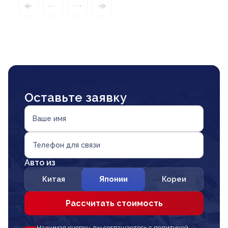
Оставьте заявку
Ваше имя
Телефон для связи
Авто из
Китая
Японии
Кореи
Рассчитать стоимость
Нажимая кнопку, вы соглашаетесь с политикой