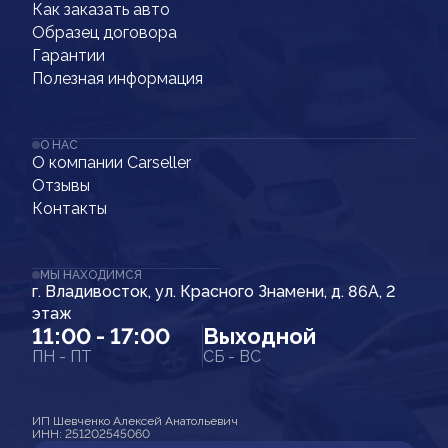
Как заказать авто
Образец договора
Гарантии
Полезная информация
О НАС
О компании Carseller
Отзывы
Контакты
МЫ НАХОДИМСЯ
г. Владивосток, ул. Красного Знамени, д. 86А, 2
этаж
11:00 - 17:00
Выходной
ПН - ПТ
СБ - ВС
ИП Шевченко Алексей Анатольевич
ИНН: 251202545060