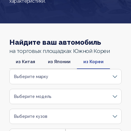
характеристики.
Найдите ваш автомобиль
на торговых площадках Южной Кореи
из Китая
из Японии
из Кореи
Выберите марку
Выберите модель
Выберите кузов