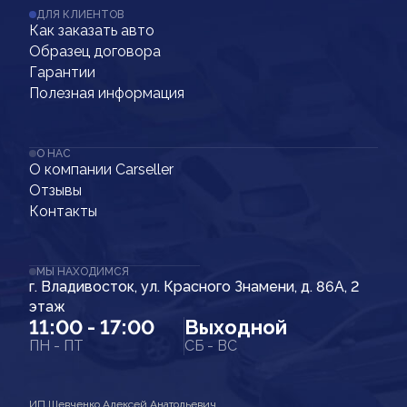
ДЛЯ КЛИЕНТОВ
Как заказать авто
Образец договора
Гарантии
Полезная информация
О НАС
О компании Carseller
Отзывы
Контакты
МЫ НАХОДИМСЯ
г. Владивосток, ул. Красного Знамени, д. 86А, 2
этаж
11:00 - 17:00
Выходной
ПН - ПТ
СБ - ВС
ИП Шевченко Алексей Анатольевич