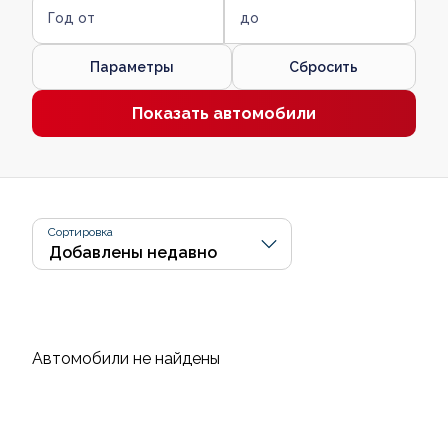
Год от
до
Параметры
Сбросить
Показать автомобили
Сортировка
Автомобили не найдены