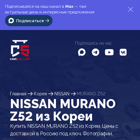
Подписывайся на наш канал в
Max
— там
актуальные цены и интересные предложения
Подписаться
Подпишись на нас
Главная
Корея
NISSAN
MURANO Z52
NISSAN MURANO
Z52 из Кореи
Купить NISSAN MURANO Z52 из Кореи. Цены с
доставкой в Россию под ключ. Фотографии,