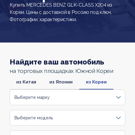
Купить MERCEDES BENZ GLK-CLASS X204 из
Кореи. Цены с доставкой в Россию под ключ.
Фотографии, характеристики.
Найдите ваш автомобиль
на торговых площадках Южной Кореи
из Китая
из Японии
из Кореи
Выберите марку
Выберите модель