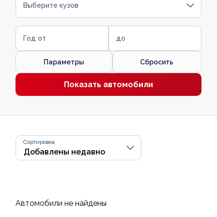
Выберите кузов
Год от
до
Параметры
Сбросить
Показать автомобили
Сортировка
Автомобили не найдены