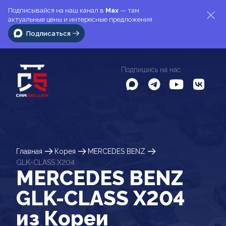
Подписывайся на наш канал в
Max
— там
актуальные цены и интересные предложения
Подписаться
Подпишись на нас
Главная
Корея
MERCEDES BENZ
GLK-CLASS X204
MERCEDES BENZ
GLK-CLASS X204
из Кореи