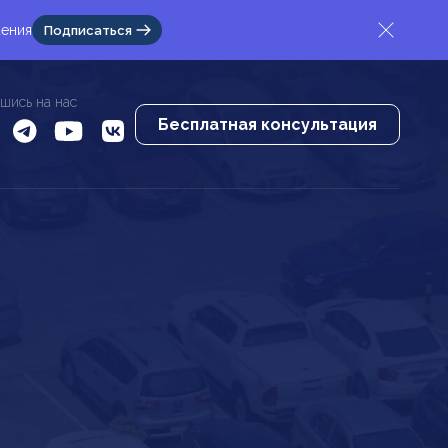
жения
Подписаться
шись на нас
Бесплатная консультация