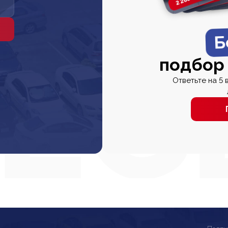
Б
подбор
Ответьте на 5 