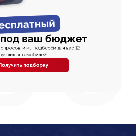
есплатный
 под ваш бюджет
вопросов, и мы подберём для вас 12
лучших автомобилей!
Получить подборку