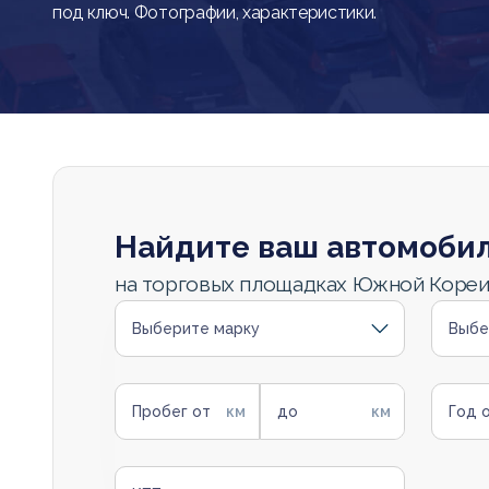
под ключ. Фотографии, характеристики.
Найдите ваш автомоби
на торговых площадках Южной Коре
Выберите марку
Выбе
Пробег от
до
Год 