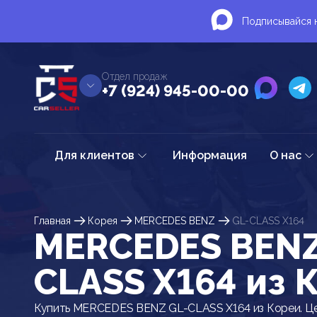
Подписывайся н
Отдел продаж
+7 (924) 945-00-00
Для клиентов
Информация
О нас
Главная
Корея
MERCEDES BENZ
GL-CLASS X164
MERCEDES BENZ
CLASS X164 из 
Купить MERCEDES BENZ GL-CLASS X164 из Кореи. Це