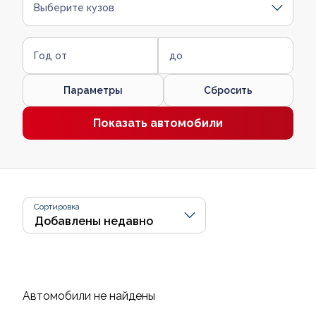
Выберите кузов
Год от
до
Параметры
Сбросить
Показать автомобили
Сортировка
Автомобили не найдены