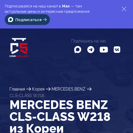
Подписывайся на наш канал в
Max
— там
актуальные цены и интересные предложения
Подписаться
Подпишись на нас
Главная
Корея
MERCEDES BENZ
CLS-CLASS W218
MERCEDES BENZ
CLS-CLASS W218
из Кореи