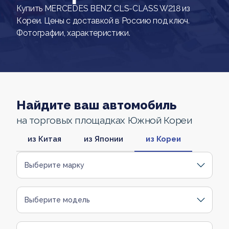
Купить MERCEDES BENZ CLS-CLASS W218 из
Кореи. Цены с доставкой в Россию под ключ.
Фотографии, характеристики.
Найдите ваш автомобиль
на торговых площадках Южной Кореи
из Китая
из Японии
из Кореи
Выберите марку
Выберите модель