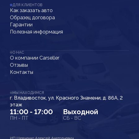
ДЛЯ КЛИЕНТОВ
Как заказать авто
Образец договора
Гарантии
Полезная информация
О НАС
О компании Carseller
Отзывы
Контакты
МЫ НАХОДИМСЯ
г. Владивосток, ул. Красного Знамени, д. 86А, 2
этаж
11:00 - 17:00
Выходной
ПН - ПТ
СБ - ВС
ИП Шевченко Алексей Анатольевич