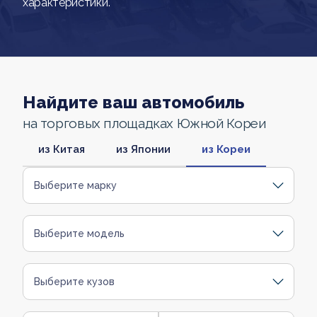
характеристики.
Найдите ваш автомобиль
на торговых площадках Южной Кореи
из Китая
из Японии
из Кореи
Выберите марку
Выберите модель
Выберите кузов