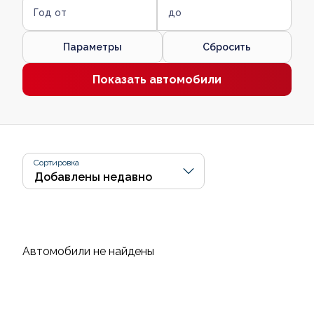
Год от
до
Параметры
Сбросить
Показать автомобили
Сортировка
Автомобили не найдены