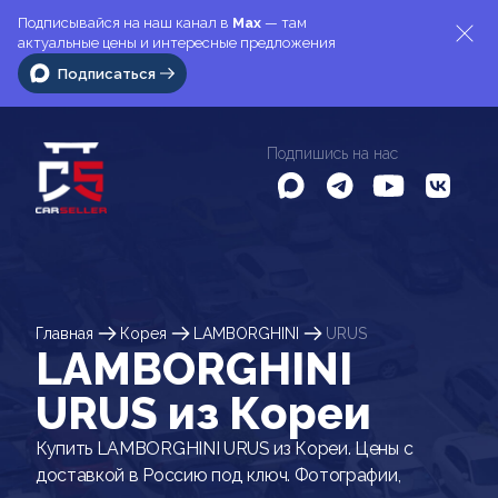
Подписывайся на наш канал в
Max
— там
актуальные цены и интересные предложения
Подписаться
Подпишись на нас
Главная
Корея
LAMBORGHINI
URUS
LAMBORGHINI
URUS из Кореи
Купить LAMBORGHINI URUS из Кореи. Цены с
доставкой в Россию под ключ. Фотографии,