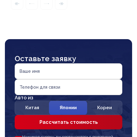
Оставьте заявку
Ваше имя
Телефон для связи
Авто из
Китая
Японии
Кореи
Рассчитать стоимость
Нажимая кнопку, вы соглашаетесь с политикой