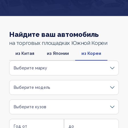
Найдите ваш автомобиль
на торговых площадках Южной Кореи
из Китая
из Японии
из Кореи
Выберите марку
Выберите модель
Выберите кузов
Год от
до