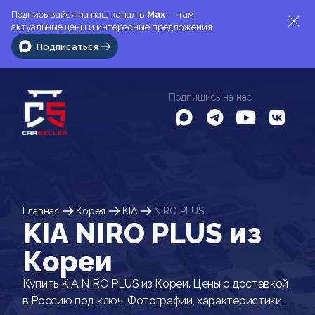
Подписывайся на наш канал в
Max
— там
актуальные цены и интересные предложения
Подписаться
Подпишись на нас
Главная
Корея
KIA
NIRO PLUS
KIA NIRO PLUS из
Кореи
Купить KIA NIRO PLUS из Кореи. Цены с доставкой
в Россию под ключ. Фотографии, характеристики.