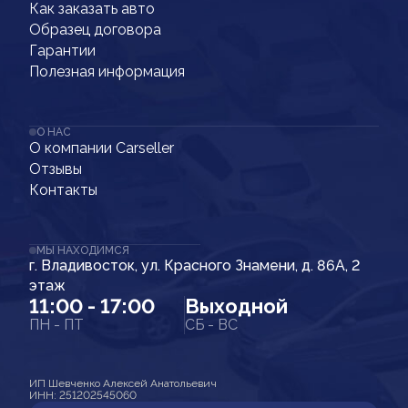
Как заказать авто
Образец договора
Гарантии
Полезная информация
О НАС
О компании Carseller
Отзывы
Контакты
МЫ НАХОДИМСЯ
г. Владивосток, ул. Красного Знамени, д. 86А, 2
этаж
11:00 - 17:00
Выходной
ПН - ПТ
СБ - ВС
ИП Шевченко Алексей Анатольевич
ИНН: 251202545060