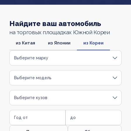
Найдите ваш автомобиль
на торговых площадках Южной Кореи
из Китая
из Японии
из Кореи
Выберите марку
Выберите модель
Выберите кузов
Год от
до