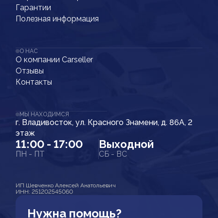
Гарантии
Полезная информация
О НАС
О компании Carseller
Отзывы
Контакты
МЫ НАХОДИМСЯ
г. Владивосток, ул. Красного Знамени, д. 86А, 2
этаж
11:00 - 17:00
Выходной
ПН - ПТ
СБ - ВС
ИП Шевченко Алексей Анатольевич
ИНН: 251202545060
Нужна помощь?