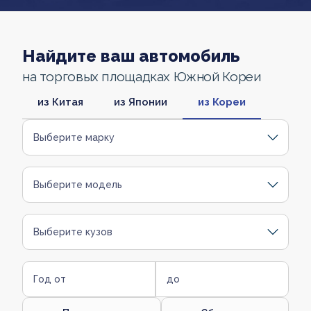
Найдите ваш автомобиль
на торговых площадках Южной Кореи
из Китая
из Японии
из Кореи
Выберите марку
Выберите модель
Выберите кузов
Год от
до