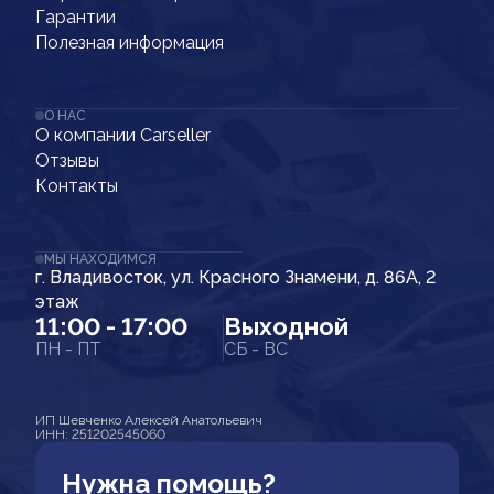
Гарантии
Полезная информация
О НАС
О компании Carseller
Отзывы
Контакты
МЫ НАХОДИМСЯ
г. Владивосток, ул. Красного Знамени, д. 86А, 2
этаж
11:00 - 17:00
Выходной
ПН - ПТ
СБ - ВС
ИП Шевченко Алексей Анатольевич
ИНН: 251202545060
Нужна помощь?