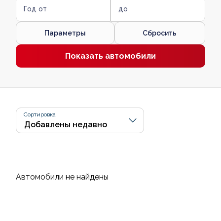
Год от
до
Параметры
Сбросить
Показать автомобили
Сортировка
Автомобили не найдены