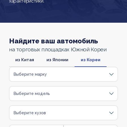
характеристики.
Найдите ваш автомобиль
на торговых площадках Южной Кореи
из Китая
из Японии
из Кореи
Выберите марку
Выберите модель
Выберите кузов