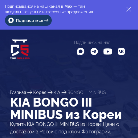
Подписывайся на наш канал в
Max
— там
актуальные цены и интересные предложения
Подписаться
Подпишись на нас
Главная
Корея
KIA
BONGO III MINIBUS
KIA BONGO III
MINIBUS из Кореи
Купить KIA BONGO III MINIBUS из Кореи. Цены с
доставкой в Россию под ключ. Фотографии,