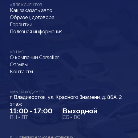
ДЛЯ КЛИЕНТОВ
Как заказать авто
Образец договора
Гарантии
Полезная информация
О НАС
О компании Carseller
Отзывы
Контакты
МЫ НАХОДИМСЯ
г. Владивосток, ул. Красного Знамени, д. 86А, 2
этаж
11:00 - 17:00
Выходной
ПН - ПТ
СБ - ВС
ИП Шевченко Алексей Анатольевич