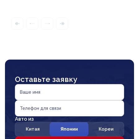
Оставьте заявку
Ваше имя
Телефон для связи
Авто из
Китая
Японии
Кореи