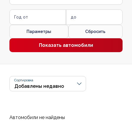
Год от
до
Параметры
Сбросить
Показать автомобили
Сортировка
Автомобили не найдены