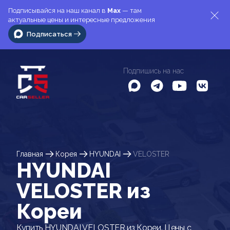
Подписывайся на наш канал в
Max
— там
актуальные цены и интересные предложения
Подписаться
Подпишись на нас
Главная
Корея
HYUNDAI
VELOSTER
HYUNDAI
VELOSTER из
Кореи
Купить HYUNDAI VELOSTER из Кореи. Цены с