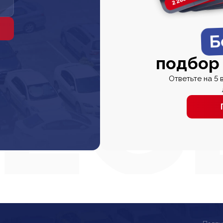
Б
подбор
Ответьте на 5 