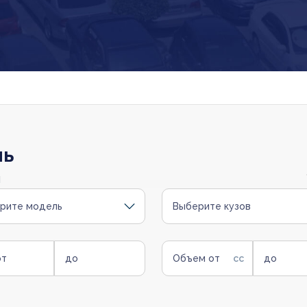
ль
и
рите модель
Выберите кузов
от
до
Объем от
до