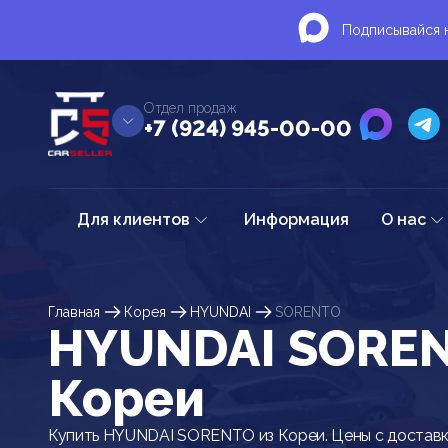
Подписывайся н
Отдел продаж
+7 (924) 945-00-00
Для клиентов
Информация
О нас
Главная
Корея
HYUNDAI
SORENTO
HYUNDAI SOREN
Кореи
Купить HYUNDAI SORENTO из Кореи. Цены с доставк