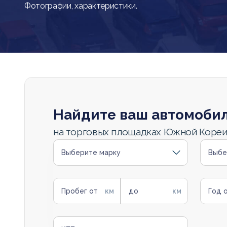
Фотографии, характеристики.
Найдите ваш автомоби
на торговых площадках Южной Коре
Выберите марку
Выбе
Пробег от
до
Год 