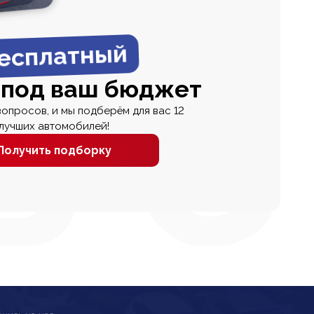
есплатный
 под ваш бюджет
вопросов, и мы подберём для вас 12
лучших автомобилей!
Получить подборку