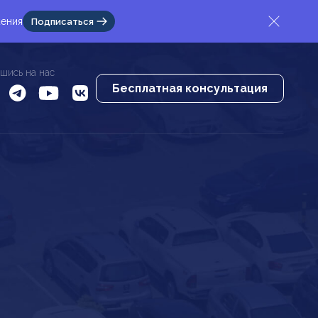
жения
Подписаться
шись на нас
Бесплатная консультация