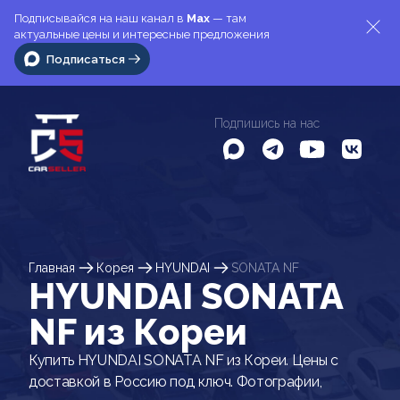
Подписывайся на наш канал в
Max
— там
актуальные цены и интересные предложения
Подписаться
Подпишись на нас
Главная
Корея
HYUNDAI
SONATA NF
HYUNDAI SONATA
NF из Кореи
Купить HYUNDAI SONATA NF из Кореи. Цены с
доставкой в Россию под ключ. Фотографии,