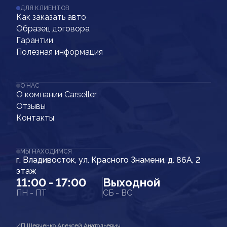
ДЛЯ КЛИЕНТОВ
Как заказать авто
Образец договора
Гарантии
Полезная информация
О НАС
О компании Carseller
Отзывы
Контакты
МЫ НАХОДИМСЯ
г. Владивосток, ул. Красного Знамени, д. 86А, 2
этаж
11:00 - 17:00
Выходной
ПН - ПТ
СБ - ВС
ИП Шевченко Алексей Анатольевич