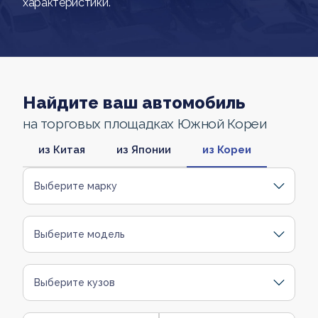
характеристики.
Найдите ваш автомобиль
на торговых площадках Южной Кореи
из Китая
из Японии
из Кореи
Выберите марку
Выберите модель
Выберите кузов