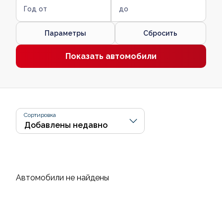
Год от
до
Параметры
Сбросить
Показать автомобили
Сортировка
Автомобили не найдены