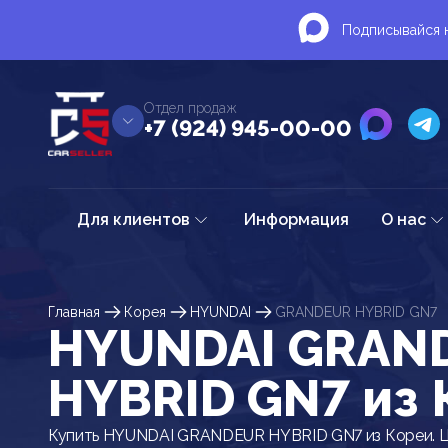
Подписывайся н
Отдел продаж
+7 (924) 945-00-00
Для клиентов
Информация
О нас
Главная
Корея
HYUNDAI
GRANDEUR HYBRID GN7
HYUNDAI GRAN
HYBRID GN7 из 
Купить HYUNDAI GRANDEUR HYBRID GN7 из Кореи. Ц