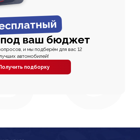
есплатный
 под ваш бюджет
вопросов, и мы подберём для вас 12
лучших автомобилей!
Получить подборку