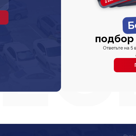
Б
подбор
Ответьте на 5 