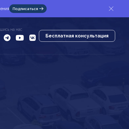
жения
Подписаться
шись на нас
Бесплатная консультация