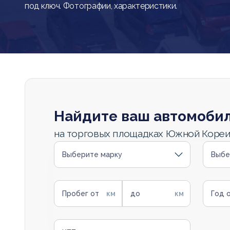
под ключ. Фотографии, характеристики.
Найдите ваш автомоби
на торговых площадках Южной Коре
Выберите марку
Выбе
Пробег от
до
Год 