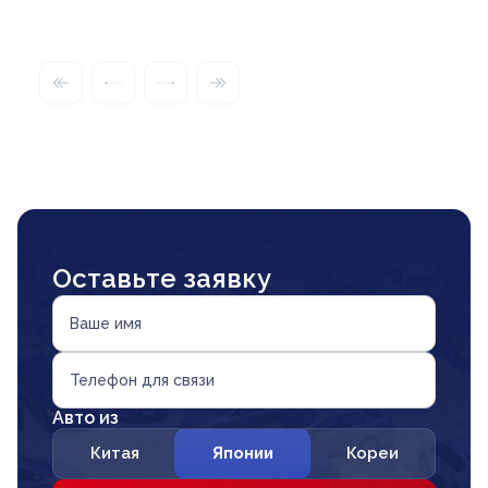
Оставьте заявку
Ваше имя
Телефон для связи
Авто из
Китая
Японии
Кореи