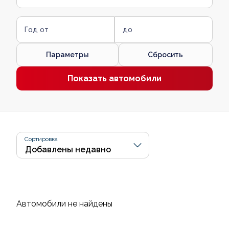
Год от
до
Параметры
Сбросить
Показать автомобили
Сортировка
Автомобили не найдены