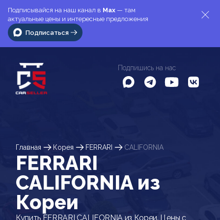
Подписывайся на наш канал в
Max
— там
актуальные цены и интересные предложения
Подписаться
Подпишись на нас
Главная
Корея
FERRARI
CALIFORNIA
FERRARI
CALIFORNIA из
Кореи
Купить FERRARI CALIFORNIA из Кореи. Цены с