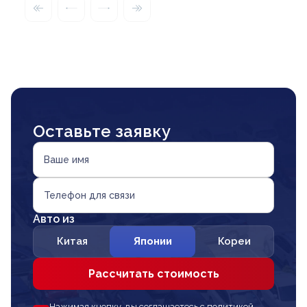
Оставьте заявку
Ваше имя
Телефон для связи
Авто из
Китая
Японии
Кореи
Рассчитать стоимость
Нажимая кнопку, вы соглашаетесь с политикой