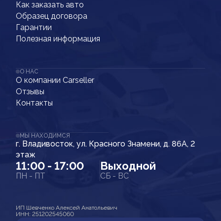
Как заказать авто
Образец договора
Гарантии
Полезная информация
О НАС
О компании Carseller
Отзывы
Контакты
МЫ НАХОДИМСЯ
г. Владивосток, ул. Красного Знамени, д. 86А, 2
этаж
11:00 - 17:00
Выходной
ПН - ПТ
СБ - ВС
ИП Шевченко Алексей Анатольевич
ИНН: 251202545060