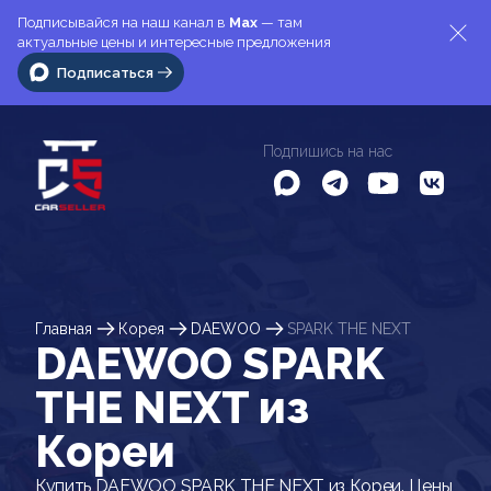
Подписывайся на наш канал в
Max
— там
актуальные цены и интересные предложения
Подписаться
Подпишись на нас
Главная
Корея
DAEWOO
SPARK THE NEXT
DAEWOO SPARK
THE NEXT из
Кореи
Купить DAEWOO SPARK THE NEXT из Кореи. Цены