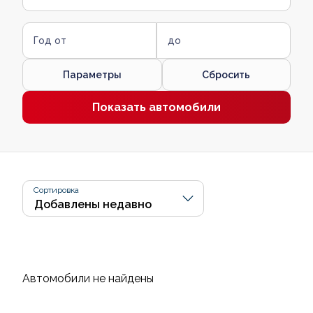
Год от
до
Параметры
Сбросить
Показать автомобили
Сортировка
Автомобили не найдены