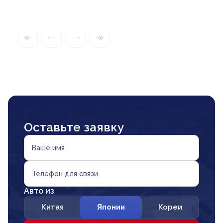
Оставьте заявку
Ваше имя
Телефон для связи
Авто из
Китая
Японии
Кореи