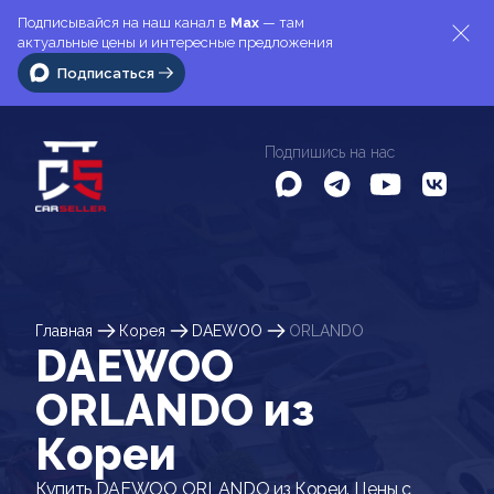
Подписывайся на наш канал в
Max
— там
актуальные цены и интересные предложения
Подписаться
Подпишись на нас
Главная
Корея
DAEWOO
ORLANDO
DAEWOO
ORLANDO из
Кореи
Купить DAEWOO ORLANDO из Кореи. Цены с