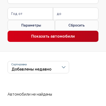
Год от
до
Параметры
Сбросить
Показать автомобили
Сортировка
Автомобили не найдены