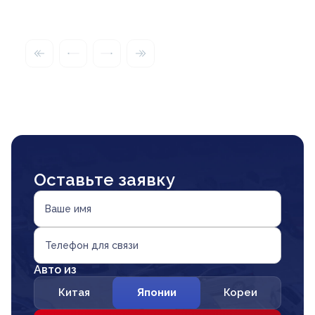
Оставьте заявку
Ваше имя
Телефон для связи
Авто из
Китая
Японии
Кореи