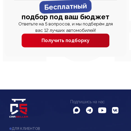
Бесплатный
подбор под ваш бюджет
Ответьте на 5 вопросов, и мы подберём для
вас 12 лучших автомобилей!
Получить подборку
Подпишись на нас
ДЛЯ КЛИЕНТОВ