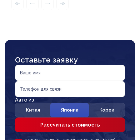
Оставьте заявку
Ваше имя
Телефон для связи
Авто из
Китая
Японии
Кореи
Рассчитать стоимость
Нажимая кнопку, вы соглашаетесь с политикой