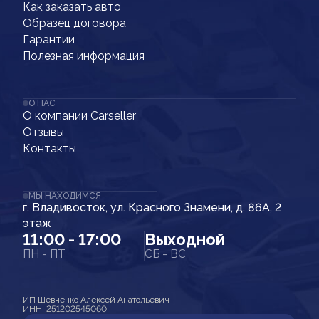
Как заказать авто
Образец договора
Гарантии
Полезная информация
О НАС
О компании Carseller
Отзывы
Контакты
МЫ НАХОДИМСЯ
г. Владивосток, ул. Красного Знамени, д. 86А, 2
этаж
11:00 - 17:00
Выходной
ПН - ПТ
СБ - ВС
ИП Шевченко Алексей Анатольевич
ИНН: 251202545060