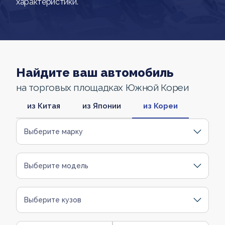
характеристики.
Найдите ваш автомобиль
на торговых площадках Южной Кореи
из Китая
из Японии
из Кореи
Выберите марку
Выберите модель
Выберите кузов