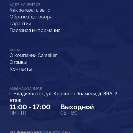
ДЛЯ КЛИЕНТОВ
Как заказать авто
Образец договора
Гарантии
Полезная информация
О НАС
О компании Carseller
Отзывы
Контакты
МЫ НАХОДИМСЯ
г. Владивосток, ул. Красного Знамени, д. 86А, 2
этаж
11:00 - 17:00
Выходной
ПН - ПТ
СБ - ВС
ИП Шевченко Алексей Анатольевич