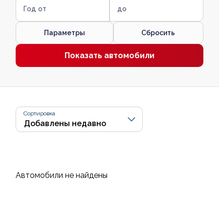
Год от
до
Параметры
Сбросить
Показать автомобили
Сортировка
Автомобили не найдены