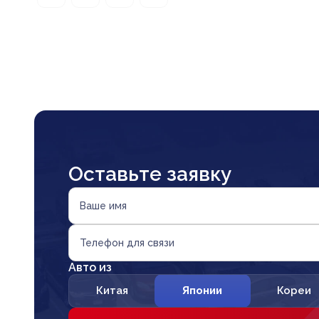
Оставьте заявку
Ваше имя
Телефон для связи
Авто из
Китая
Японии
Кореи