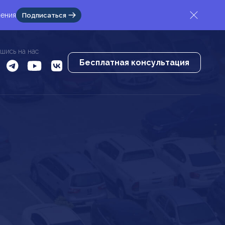
жения
Подписаться
шись на нас
Бесплатная консультация