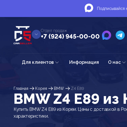
Подписывайся н
Отдел продаж
+7 (924) 945-00-00
Для клиентов
Информация
О нас
Главная
Корея
BMW
Z4 E89
BMW Z4 E89 из 
Купить BMW Z4 E89 из Кореи. Цены с доставкой в Ро
характеристики.