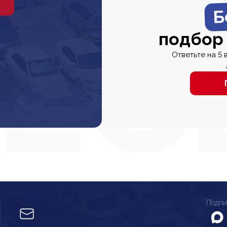
Б
подбор
Ответьте на 5 
Подпи