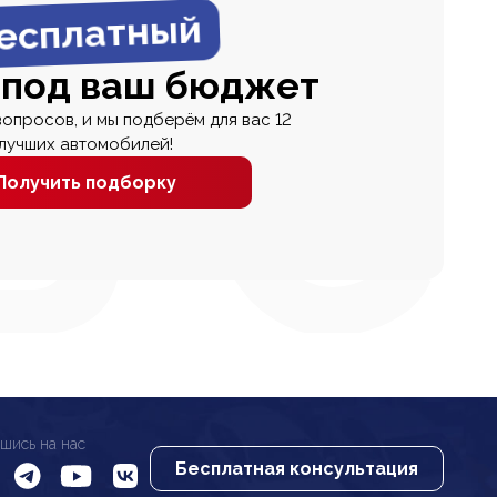
есплатный
 под ваш бюджет
вопросов, и мы подберём для вас 12
лучших автомобилей!
Получить подборку
шись на нас
Бесплатная консультация