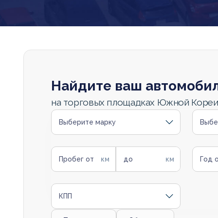
Найдите ваш автомоби
на торговых площадках Южной Коре
Выберите марку
Выбе
Пробег от
до
Год 
КПП