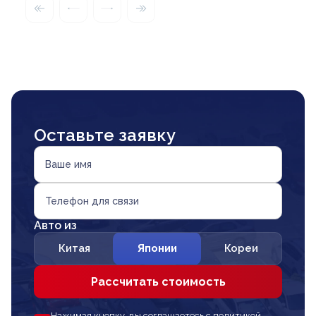
Оставьте заявку
Ваше имя
Телефон для связи
Авто из
Китая
Японии
Кореи
Рассчитать стоимость
Нажимая кнопку, вы соглашаетесь с политикой