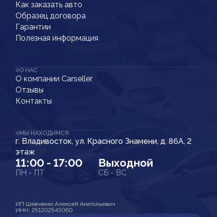
Как заказать авто
Образец договора
Гарантии
Полезная информация
О НАС
О компании Carseller
Отзывы
Контакты
МЫ НАХОДИМСЯ
г. Владивосток, ул. Красного Знамени, д. 86А, 2
этаж
11:00 - 17:00
Выходной
ПН - ПТ
СБ - ВС
ИП Шевченко Алексей Анатольевич
ИНН: 251202545060