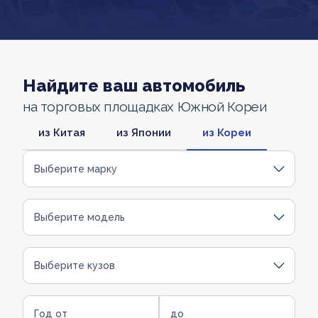
Найдите ваш автомобиль
на торговых площадках Южной Кореи
из Китая
из Японии
из Кореи
Выберите марку
Выберите модель
Выберите кузов
Год от
до