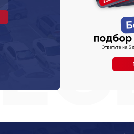
Б
подбор
Ответьте на 5 