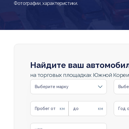
Фотографии, характеристики.
Найдите ваш автомоби
на торговых площадках Южной Коре
Выберите марку
Выбе
Пробег от
до
Год 