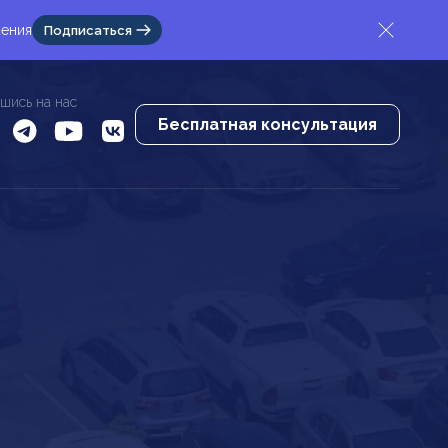
жения
Подписаться
шись на нас
Бесплатная консультация