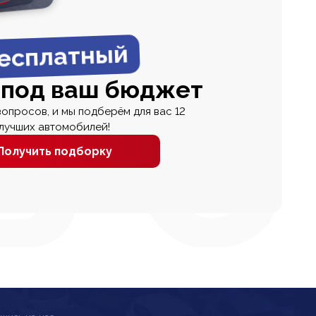
есплатный
 под ваш бюджет
вопросов, и мы подберём для вас 12
лучших автомобилей!
Получить подборку