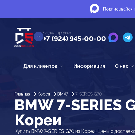
Подписывайся н
Отдел продаж
+7 (924) 945-00-00
Для клиентов
Информация
О нас
Главная
Корея
BMW
7-SERIES G70
BMW 7-SERIES G
Кореи
Купить BMW 7-SERIES G70 из Кореи. Цены с доставко