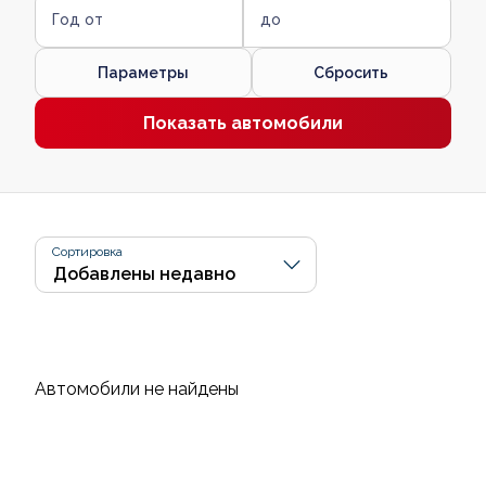
Год от
до
Параметры
Сбросить
Показать автомобили
Сортировка
Автомобили не найдены