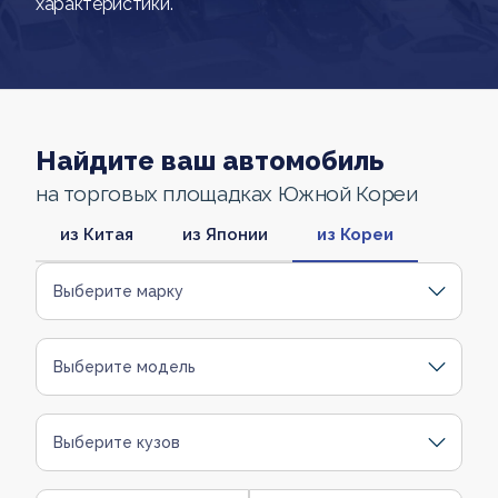
характеристики.
Найдите ваш автомобиль
на торговых площадках Южной Кореи
из Китая
из Японии
из Кореи
Выберите марку
Выберите модель
Выберите кузов