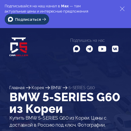
Подписывайся на наш канал в
Max
— там
актуальные цены и интересные предложения
Подписаться
Подпишись на нас
Главная
Корея
BMW
5-SERIES G60
BMW 5-SERIES G60
из Кореи
Купить BMW 5-SERIES G60 из Кореи. Цены с
доставкой в Россию под ключ. Фотографии,