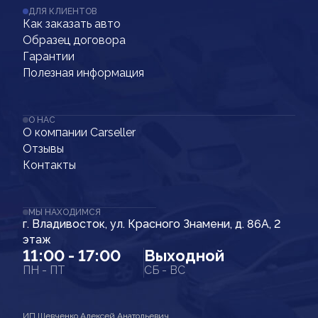
ДЛЯ КЛИЕНТОВ
Как заказать авто
Образец договора
Гарантии
Полезная информация
О НАС
О компании Carseller
Отзывы
Контакты
МЫ НАХОДИМСЯ
г. Владивосток, ул. Красного Знамени, д. 86А, 2
этаж
11:00 - 17:00
Выходной
ПН - ПТ
СБ - ВС
ИП Шевченко Алексей Анатольевич