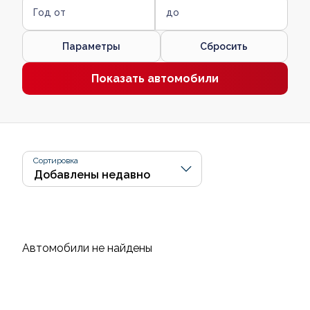
Год от
до
Параметры
Сбросить
Показать автомобили
Сортировка
Автомобили не найдены