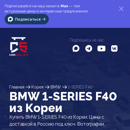
Подписывайся на наш канал в
Max
— там
актуальные цены и интересные предложения
Подписаться
Подпишись на нас
Главная
Корея
BMW
1-SERIES F40
BMW 1-SERIES F40
из Кореи
Купить BMW 1-SERIES F40 из Кореи. Цены с
доставкой в Россию под ключ. Фотографии,