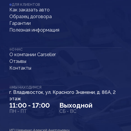
ДЛЯ КЛИЕНТОВ
Как заказать авто
Образец договора
Гарантии
Полезная информация
О НАС
О компании Carseller
Отзывы
Контакты
МЫ НАХОДИМСЯ
г. Владивосток, ул. Красного Знамени, д. 86А, 2
этаж
11:00 - 17:00
Выходной
ПН - ПТ
СБ - ВС
ИП Шевченко Алексей Анатольевич