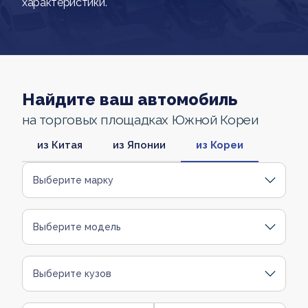
характеристики.
Найдите ваш автомобиль
на торговых площадках Южной Кореи
из Китая
из Японии
из Кореи
Выберите марку
Выберите модель
Выберите кузов