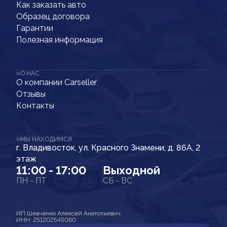
Как заказать авто
Образец договора
Гарантии
Полезная информация
О НАС
О компании Carseller
Отзывы
Контакты
МЫ НАХОДИМСЯ
г. Владивосток, ул. Красного Знамени, д. 86А, 2
этаж
11:00 - 17:00
Выходной
ПН - ПТ
СБ - ВС
ИП Шевченко Алексей Анатольевич
ИНН: 251202545060