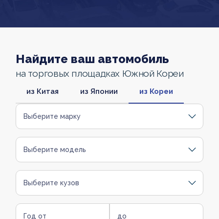
Найдите ваш автомобиль
на торговых площадках Южной Кореи
из Китая
из Японии
из Кореи
Выберите марку
Выберите модель
Выберите кузов
Год от
до