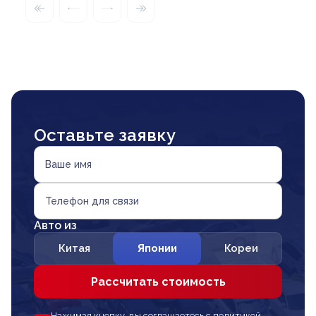
Оставьте заявку
Ваше имя
Телефон для связи
Авто из
Китая
Японии
Кореи
Рассчитать стоимость
Нажимая кнопку, вы соглашаетесь с политикой