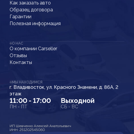
Как заказать авто
Образец договора
Гарантии
Полезная информация
О НАС
О компании Carseller
Отзывы
Контакты
МЫ НАХОДИМСЯ
г. Владивосток, ул. Красного Знамени, д. 86А, 2
этаж
11:00 - 17:00
Выходной
ПН - ПТ
СБ - ВС
ИП Шевченко Алексей Анатольевич
ИНН: 251202545060