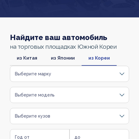
Найдите ваш автомобиль
на торговых площадках Южной Кореи
из Китая
из Японии
из Кореи
Выберите марку
Выберите модель
Выберите кузов
Год от
до