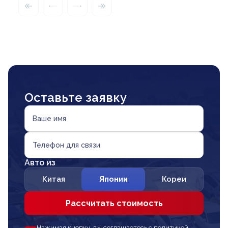
Оставьте заявку
Ваше имя
Телефон для связи
Авто из
Китая
Японии
Кореи
Рассчитать стоимость
Нажимая кнопку, вы соглашаетесь с политикой