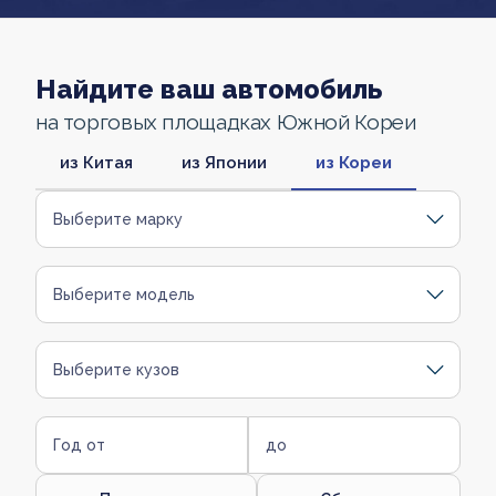
Найдите ваш автомобиль
на торговых площадках Южной Кореи
из Китая
из Японии
из Кореи
Выберите марку
Выберите модель
Выберите кузов
Год от
до