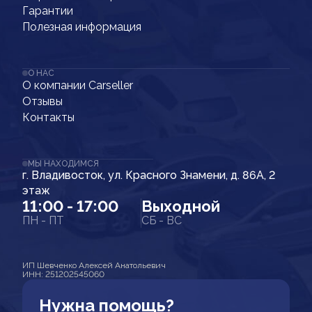
Гарантии
Полезная информация
О НАС
О компании Carseller
Отзывы
Контакты
МЫ НАХОДИМСЯ
г. Владивосток, ул. Красного Знамени, д. 86А, 2
этаж
11:00 - 17:00
Выходной
ПН - ПТ
СБ - ВС
ИП Шевченко Алексей Анатольевич
ИНН: 251202545060
Нужна помощь?