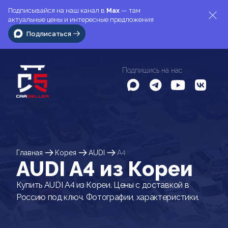
Подписывайся на наш канал в
Max
— там
актуальные цены и интересные предложения
Подписаться
Подпишись на нас
Главная
Корея
AUDI
A4
AUDI A4 из Кореи
Купить AUDI A4 из Кореи. Цены с доставкой в
Россию под ключ. Фотографии, характеристики.