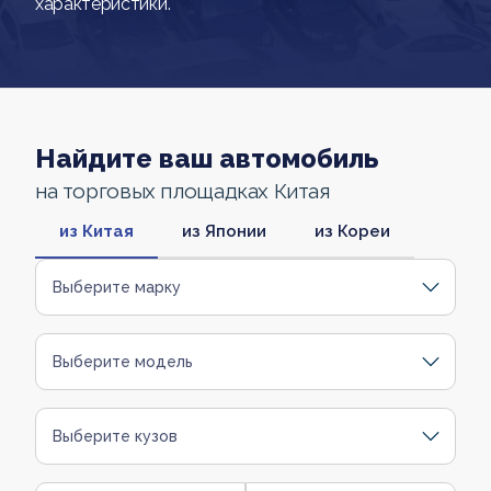
характеристики.
Найдите ваш автомобиль
на торговых площадках Китая
из Китая
из Японии
из Кореи
Выберите марку
Выберите модель
Выберите кузов