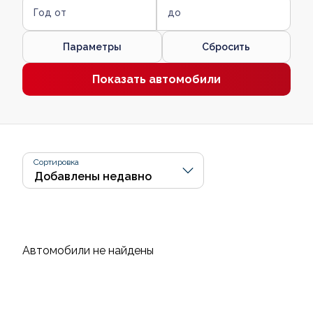
Год от
до
Параметры
Сбросить
Показать автомобили
Сортировка
Автомобили не найдены