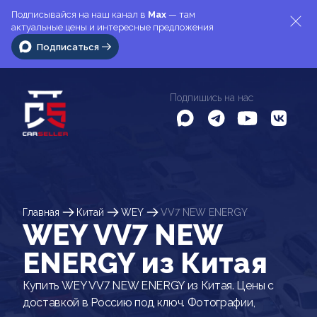
Подписывайся на наш канал в
Max
— там
актуальные цены и интересные предложения
Подписаться
Подпишись на нас
Главная
Китай
WEY
VV7 NEW ENERGY
WEY VV7 NEW
ENERGY из Китая
Купить WEY VV7 NEW ENERGY из Китая. Цены с
доставкой в Россию под ключ. Фотографии,