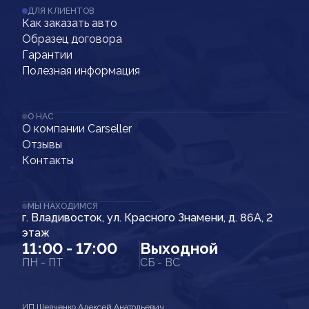
ДЛЯ КЛИЕНТОВ
Как заказать авто
Образец договора
Гарантии
Полезная информация
О НАС
О компании Carseller
Отзывы
Контакты
МЫ НАХОДИМСЯ
г. Владивосток, ул. Красного Знамени, д. 86А, 2
этаж
11:00 - 17:00
Выходной
ПН - ПТ
СБ - ВС
ИП Шевченко Алексей Анатольевич