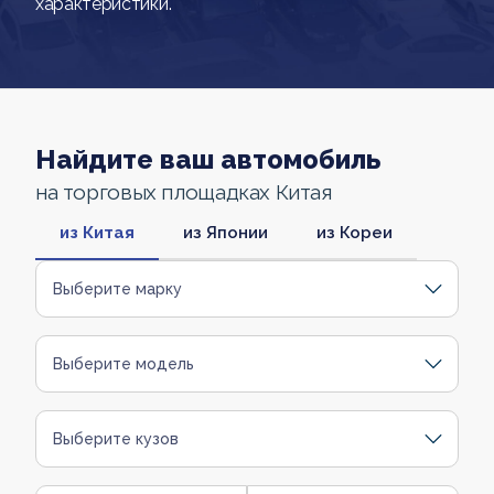
характеристики.
Найдите ваш автомобиль
на торговых площадках Китая
из Китая
из Японии
из Кореи
Выберите марку
Выберите модель
Выберите кузов