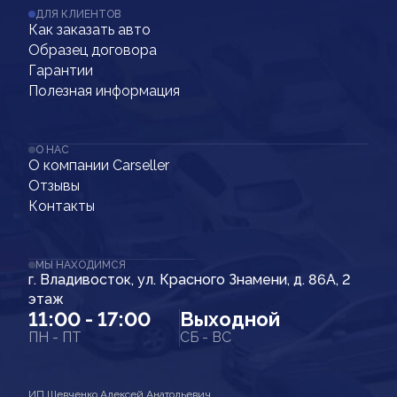
ДЛЯ КЛИЕНТОВ
Как заказать авто
Образец договора
Гарантии
Полезная информация
О НАС
О компании Carseller
Отзывы
Контакты
МЫ НАХОДИМСЯ
г. Владивосток, ул. Красного Знамени, д. 86А, 2
этаж
11:00 - 17:00
Выходной
ПН - ПТ
СБ - ВС
ИП Шевченко Алексей Анатольевич