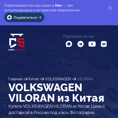
Подписывайся на наш канал в
Max
— там
актуальные цены и интересные предложения
Подписаться
Подпишись на нас
Главная
Китай
VOLKSWAGEN
VILORAN
VOLKSWAGEN
VILORAN из Китая
Купить VOLKSWAGEN VILORAN из Китая. Цены с
доставкой в Россию под ключ. Фотографии,