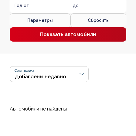
Год от
до
Параметры
Сбросить
Показать автомобили
Сортировка
Автомобили не найдены