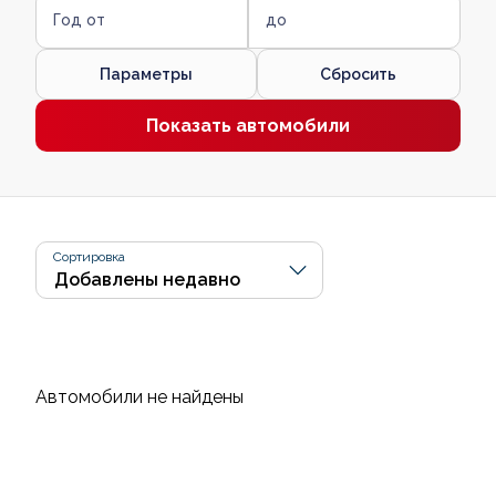
Год от
до
Параметры
Сбросить
Показать автомобили
Сортировка
Автомобили не найдены