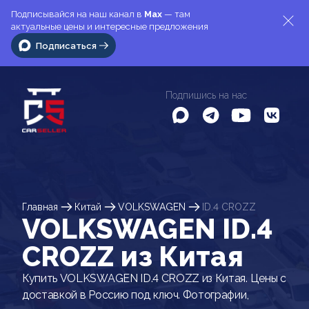
Подписывайся на наш канал в
Max
— там
актуальные цены и интересные предложения
Подписаться
Подпишись на нас
Главная
Китай
VOLKSWAGEN
ID.4 CROZZ
VOLKSWAGEN ID.4
CROZZ из Китая
Купить VOLKSWAGEN ID.4 CROZZ из Китая. Цены с
доставкой в Россию под ключ. Фотографии,