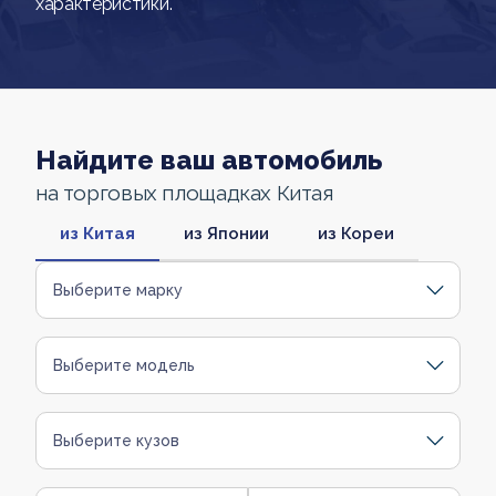
характеристики.
Найдите ваш автомобиль
на торговых площадках Китая
из Китая
из Японии
из Кореи
Выберите марку
Выберите модель
Выберите кузов