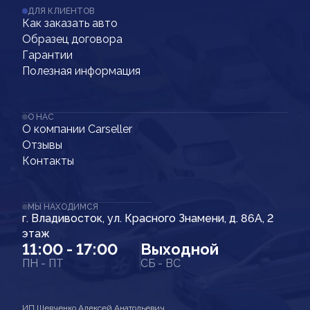
ДЛЯ КЛИЕНТОВ
Как заказать авто
Образец договора
Гарантии
Полезная информация
О НАС
О компании Carseller
Отзывы
Контакты
МЫ НАХОДИМСЯ
г. Владивосток, ул. Красного Знамени, д. 86А, 2
этаж
11:00 - 17:00
Выходной
ПН - ПТ
СБ - ВС
ИП Шевченко Алексей Анатольевич