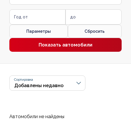
Год от
до
Параметры
Сбросить
Показать автомобили
Сортировка
Автомобили не найдены