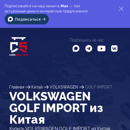
Подписывайся на наш канал в
Max
— там
актуальные цены и интересные предложения
Подписаться
Подпишись на нас
Главная
Китай
VOLKSWAGEN
GOLF IMPORT
VOLKSWAGEN
GOLF IMPORT из
Китая
Купить VOLKSWAGEN GOLF IMPORT из Китая.