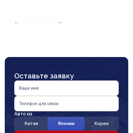
Оставьте заявку
Ваше имя
Телефон для связи
Авто из
Китая
Японии
Кореи