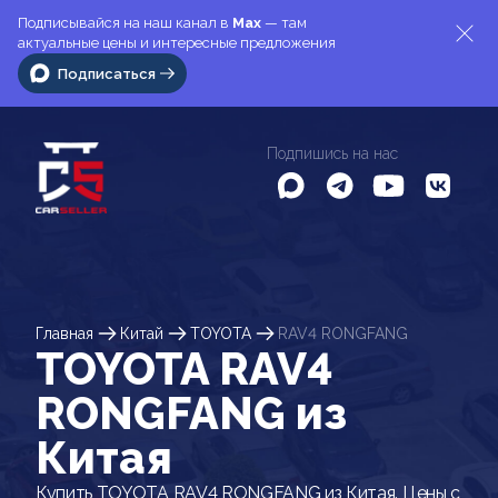
Подписывайся на наш канал в
Max
— там
актуальные цены и интересные предложения
Подписаться
Подпишись на нас
Главная
Китай
TOYOTA
RAV4 RONGFANG
TOYOTA RAV4
RONGFANG из
Китая
Купить TOYOTA RAV4 RONGFANG из Китая. Цены с