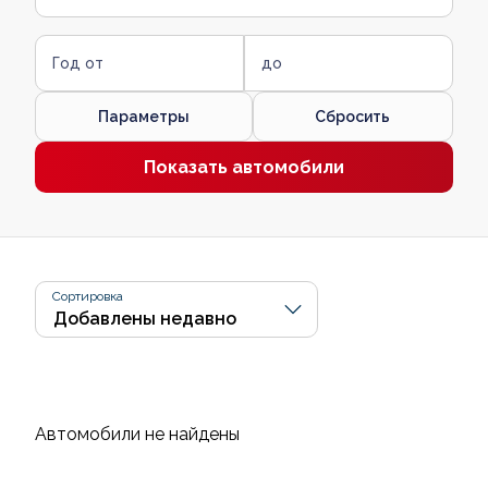
Год от
до
Параметры
Сбросить
Показать автомобили
Сортировка
Автомобили не найдены