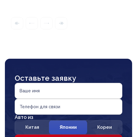
Оставьте заявку
Ваше имя
Телефон для связи
Авто из
Китая
Японии
Кореи