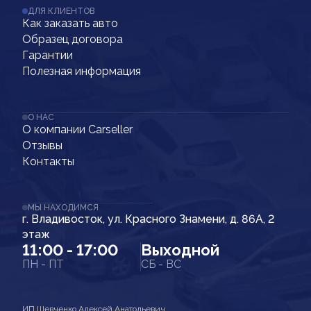
ДЛЯ КЛИЕНТОВ
Как заказать авто
Образец договора
Гарантии
Полезная информация
О НАС
О компании Carseller
Отзывы
Контакты
МЫ НАХОДИМСЯ
г. Владивосток, ул. Красного Знамени, д. 86А, 2
этаж
11:00 - 17:00
Выходной
ПН - ПТ
СБ - ВС
ИП Шевченко Алексей Анатольевич