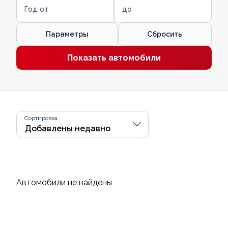
Год от
до
Параметры
Сбросить
Показать автомобили
Сортировка
Автомобили не найдены