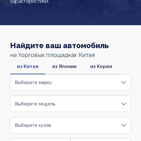
характеристики.
Найдите ваш автомобиль
на торговых площадках Китая
из Китая
из Японии
из Кореи
Выберите марку
Выберите модель
Выберите кузов