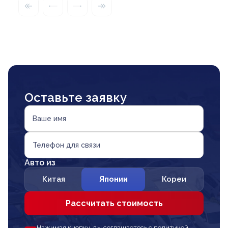
Оставьте заявку
Ваше имя
Телефон для связи
Авто из
Китая
Японии
Кореи
Рассчитать стоимость
Нажимая кнопку, вы соглашаетесь с политикой