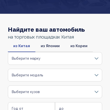
Найдите ваш автомобиль
на торговых площадках Китая
из Китая
из Японии
из Кореи
Выберите марку
Выберите модель
Выберите кузов
Год от
до