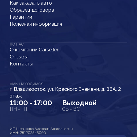
Как заказать авто
Образец договора
Гарантии
Полезная информация
О НАС
О компании Carseller
Отзывы
Контакты
МЫ НАХОДИМСЯ
г. Владивосток, ул. Красного Знамени, д. 86А, 2
этаж
11:00 - 17:00
Выходной
ПН - ПТ
СБ - ВС
ИП Шевченко Алексей Анатольевич
ИНН: 251202545060