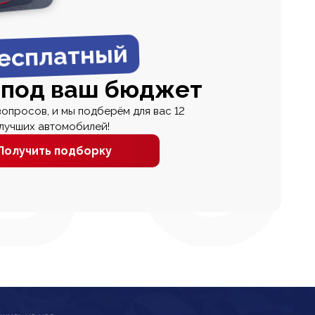
есплатный
 под ваш бюджет
вопросов, и мы подберём для вас 12
лучших автомобилей!
Получить подборку