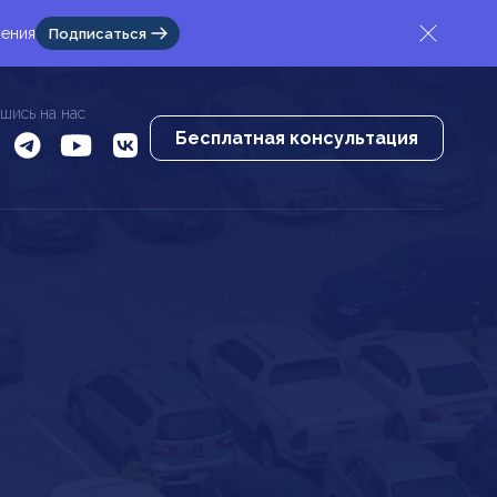
жения
Подписаться
шись на нас
Бесплатная консультация