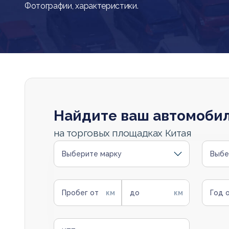
Фотографии, характеристики.
Найдите ваш автомоби
на торговых площадках Китая
Выберите марку
Выбе
Пробег от
до
Год 