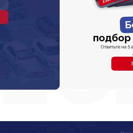
Б
подбор
Ответьте на 5 