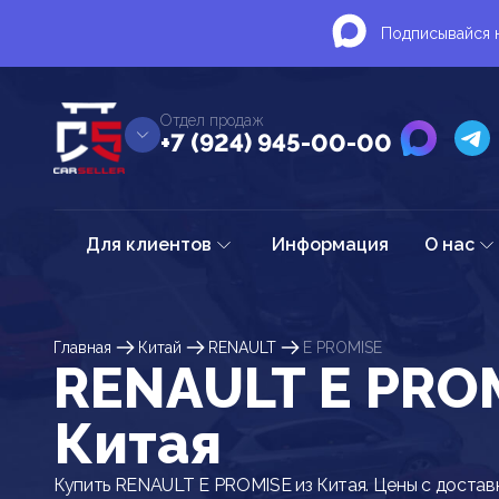
Подписывайся н
Отдел продаж
+7 (924) 945-00-00
Для клиентов
Информация
О нас
Главная
Китай
RENAULT
E PROMISE
RENAULT E PROM
Китая
Купить RENAULT E PROMISE из Китая. Цены с достав