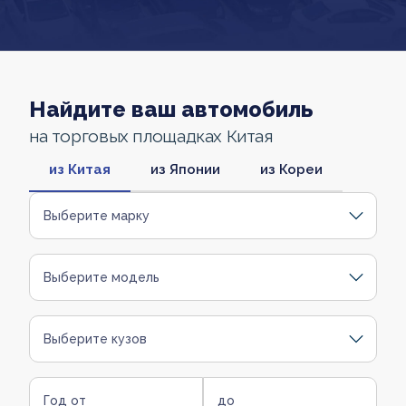
Найдите ваш автомобиль
на торговых площадках Китая
из Китая
из Японии
из Кореи
Выберите марку
Выберите модель
Выберите кузов
Год от
до