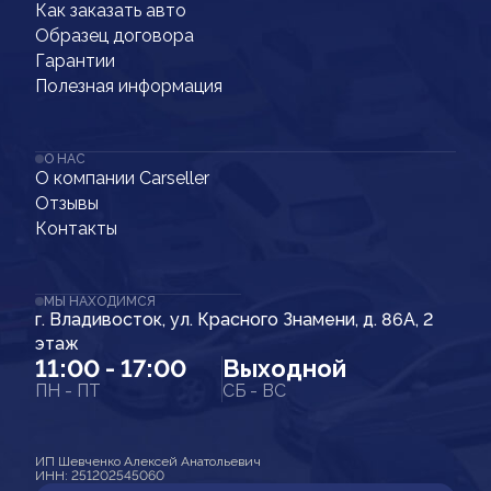
Как заказать авто
Образец договора
Гарантии
Полезная информация
О НАС
О компании Carseller
Отзывы
Контакты
МЫ НАХОДИМСЯ
г. Владивосток, ул. Красного Знамени, д. 86А, 2
этаж
11:00 - 17:00
Выходной
ПН - ПТ
СБ - ВС
ИП Шевченко Алексей Анатольевич
ИНН: 251202545060