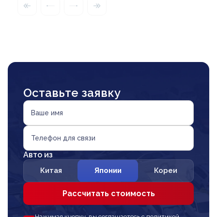
Оставьте заявку
Ваше имя
Телефон для связи
Авто из
Китая
Японии
Кореи
Рассчитать стоимость
Нажимая кнопку, вы соглашаетесь с политикой