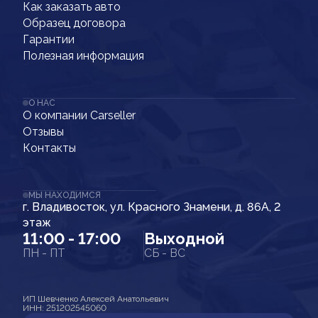
Как заказать авто
Образец договора
Гарантии
Полезная информация
О НАС
О компании Carseller
Отзывы
Контакты
МЫ НАХОДИМСЯ
г. Владивосток, ул. Красного Знамени, д. 86А, 2
этаж
11:00 - 17:00
Выходной
ПН - ПТ
СБ - ВС
ИП Шевченко Алексей Анатольевич
ИНН: 251202545060