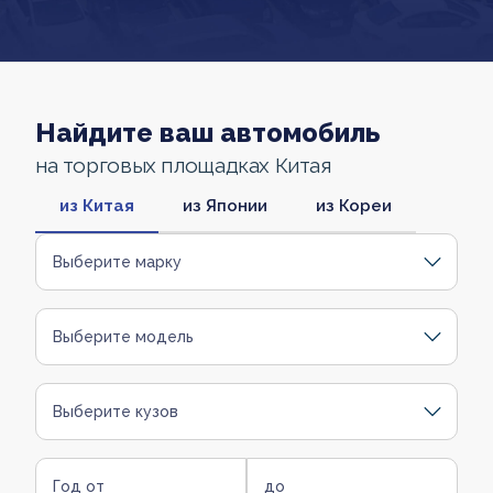
Найдите ваш автомобиль
на торговых площадках Китая
из Китая
из Японии
из Кореи
Выберите марку
Выберите модель
Выберите кузов
Год от
до