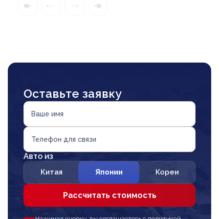
Оставьте заявку
Ваше имя
Телефон для связи
Авто из
Китая
Японии
Кореи
Рассчитать стоимость
Нажимая кнопку, вы соглашаетесь с политикой