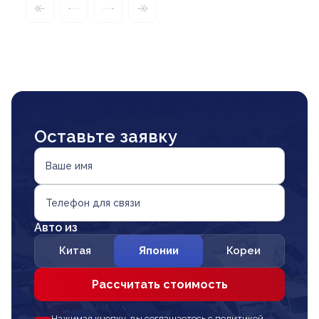
Оставьте заявку
Ваше имя
Телефон для связи
Авто из
Китая
Японии
Кореи
Рассчитать стоимость
Нажимая кнопку, вы соглашаетесь с политикой