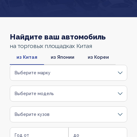
Найдите ваш автомобиль
на торговых площадках Китая
из Китая
из Японии
из Кореи
Выберите марку
Выберите модель
Выберите кузов
Год от
до