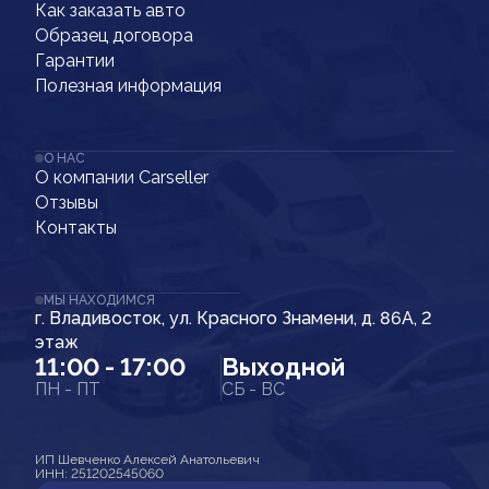
Как заказать авто
Образец договора
Гарантии
Полезная информация
О НАС
О компании Carseller
Отзывы
Контакты
МЫ НАХОДИМСЯ
г. Владивосток, ул. Красного Знамени, д. 86А, 2
этаж
11:00 - 17:00
Выходной
ПН - ПТ
СБ - ВС
ИП Шевченко Алексей Анатольевич
ИНН: 251202545060