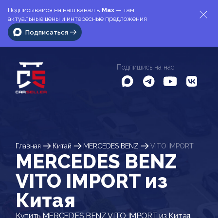
Подписывайся на наш канал в
Max
— там
актуальные цены и интересные предложения
Подписаться
Подпишись на нас
Главная
Китай
MERCEDES BENZ
VITO IMPORT
MERCEDES BENZ
VITO IMPORT из
Китая
Купить MERCEDES BENZ VITO IMPORT из Китая.