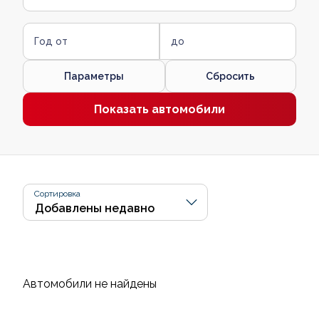
Год от
до
Параметры
Сбросить
Показать автомобили
Сортировка
Автомобили не найдены