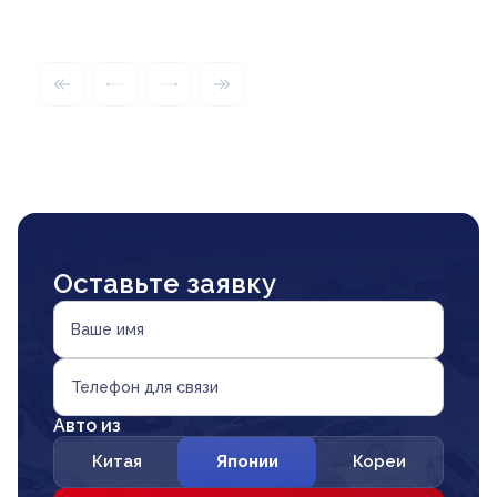
Оставьте заявку
Ваше имя
Телефон для связи
Авто из
Китая
Японии
Кореи