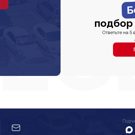
Б
подбор
Ответьте на 5 
Подпи