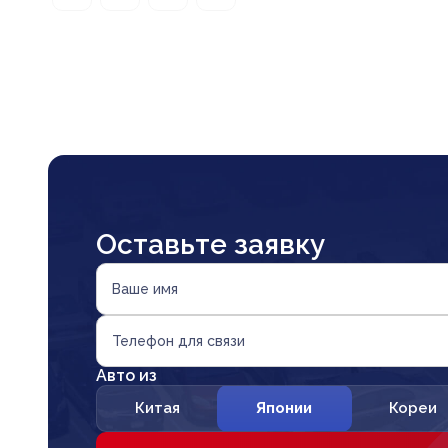
Оставьте заявку
Ваше имя
Телефон для связи
Авто из
Китая
Японии
Кореи