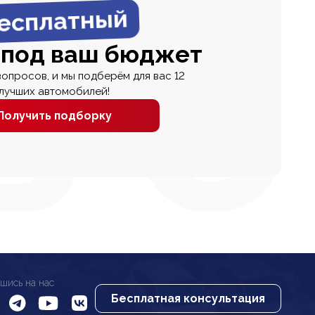
есплатный
 под ваш бюджет
вопросов, и мы подберём для вас 12
лучших автомобилей!
Получить подборку
шись на нас
Бесплатная консультация