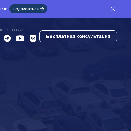
жения
Подписаться
шись на нас
Бесплатная консультация