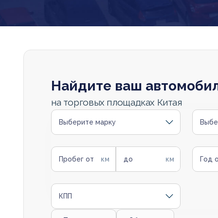
Найдите ваш автомоби
на торговых площадках Китая
Выберите марку
Выбе
Пробег от
до
Год 
КПП