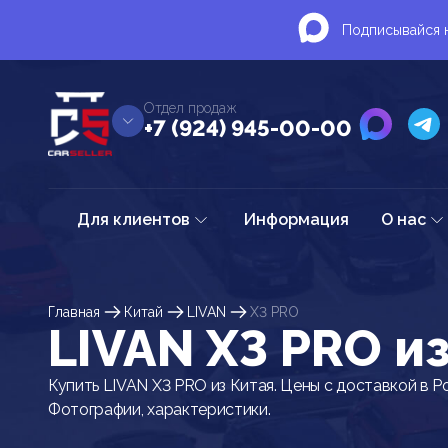
Подписывайся н
Отдел продаж
+7 (924) 945-00-00
Для клиентов
Информация
О нас
Главная
Китай
LIVAN
X3 PRO
LIVAN X3 PRO и
Купить LIVAN X3 PRO из Китая. Цены с доставкой в Р
Фотографии, характеристики.