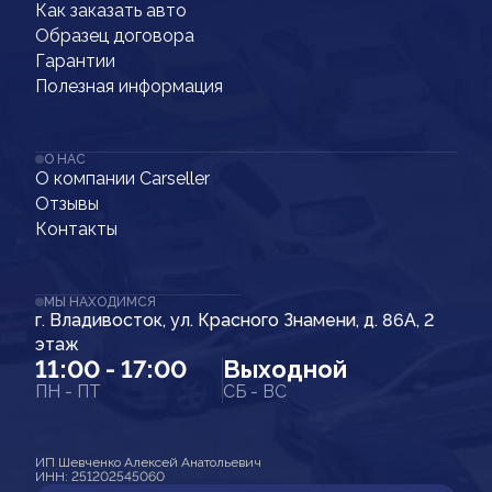
Как заказать авто
Образец договора
Гарантии
Полезная информация
О НАС
О компании Carseller
Отзывы
Контакты
МЫ НАХОДИМСЯ
г. Владивосток, ул. Красного Знамени, д. 86А, 2
этаж
11:00 - 17:00
Выходной
ПН - ПТ
СБ - ВС
ИП Шевченко Алексей Анатольевич
ИНН: 251202545060