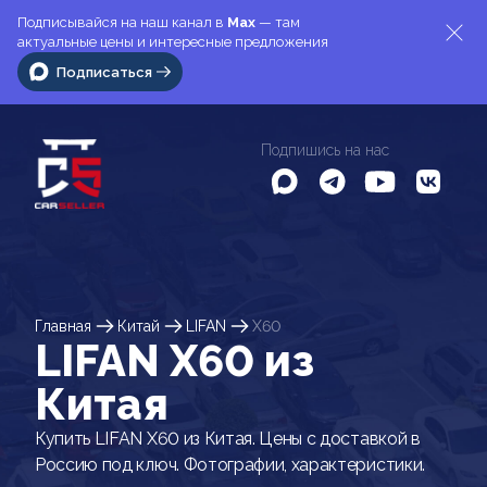
Подписывайся на наш канал в
Max
— там
актуальные цены и интересные предложения
Подписаться
Подпишись на нас
Главная
Китай
LIFAN
X60
LIFAN X60 из
Китая
Купить LIFAN X60 из Китая. Цены с доставкой в
Россию под ключ. Фотографии, характеристики.