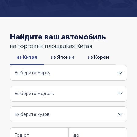
Найдите ваш автомобиль
на торговых площадках Китая
из Китая
из Японии
из Кореи
Выберите марку
Выберите модель
Выберите кузов
Год от
до