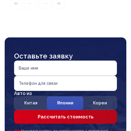
Оставьте заявку
Ваше имя
Телефон для связи
Авто из
Китая
Японии
Кореи
Рассчитать стоимость
Нажимая кнопку, вы соглашаетесь с политикой