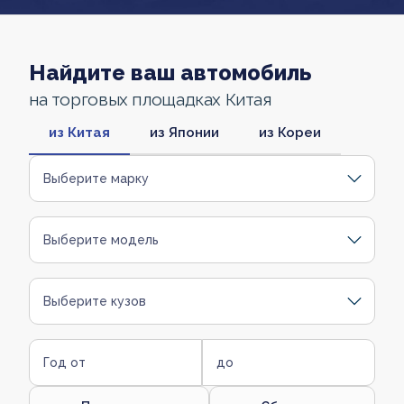
Найдите ваш автомобиль
на торговых площадках Китая
из Китая
из Японии
из Кореи
Выберите марку
Выберите модель
Выберите кузов
Год от
до