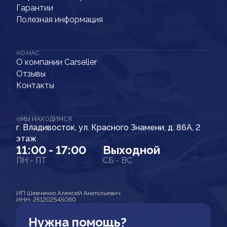
Гарантии
Полезная информация
О НАС
О компании Carseller
Отзывы
Контакты
МЫ НАХОДИМСЯ
г. Владивосток, ул. Красного Знамени, д. 86А, 2
этаж
11:00 - 17:00
Выходной
ПН - ПТ
СБ - ВС
ИП Шевченко Алексей Анатольевич
ИНН: 251202545060
Нужна помощь?