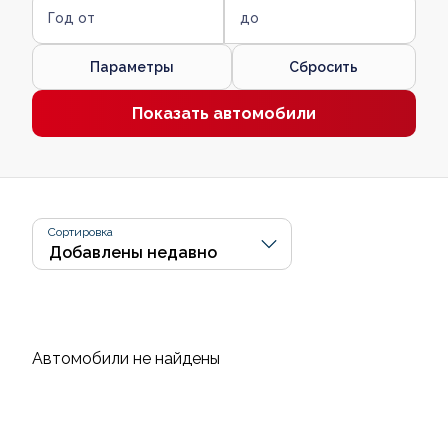
Год от
до
Параметры
Сбросить
Показать автомобили
Сортировка
Автомобили не найдены