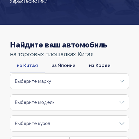
характеристики.
Найдите ваш автомобиль
на торговых площадках Китая
из Китая
из Японии
из Кореи
Выберите марку
Выберите модель
Выберите кузов