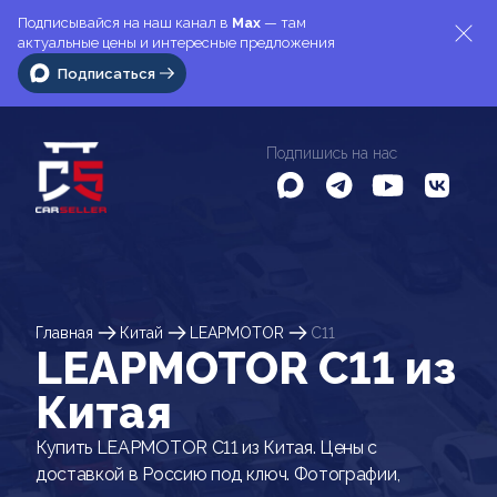
Подписывайся на наш канал в
Max
— там
актуальные цены и интересные предложения
Подписаться
Подпишись на нас
Главная
Китай
LEAPMOTOR
C11
LEAPMOTOR C11 из
Китая
Купить LEAPMOTOR C11 из Китая. Цены с
доставкой в Россию под ключ. Фотографии,