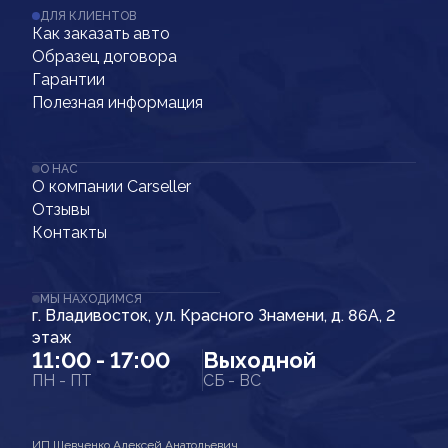
ДЛЯ КЛИЕНТОВ
Как заказать авто
Образец договора
Гарантии
Полезная информация
О НАС
О компании Carseller
Отзывы
Контакты
МЫ НАХОДИМСЯ
г. Владивосток, ул. Красного Знамени, д. 86А, 2
этаж
11:00 - 17:00
Выходной
ПН - ПТ
СБ - ВС
ИП Шевченко Алексей Анатольевич