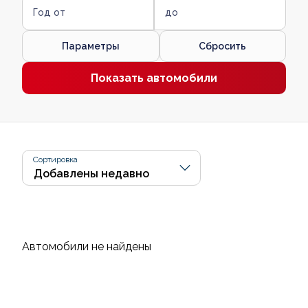
Год от
до
Параметры
Сбросить
Показать автомобили
Сортировка
Автомобили не найдены