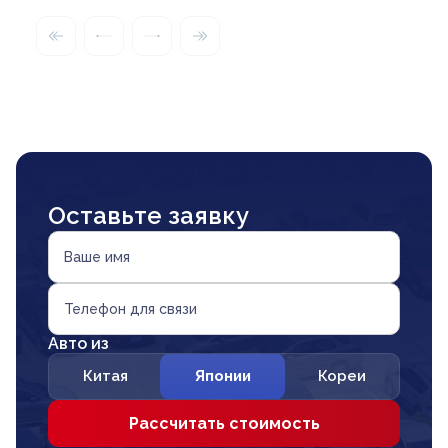
Оставьте заявку
Ваше имя
Телефон для связи
Авто из
Китая
Японии
Кореи
Рассчитать стоимость