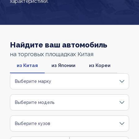
характеристики.
Найдите ваш автомобиль
на торговых площадках Китая
из Китая
из Японии
из Кореи
Выберите марку
Выберите модель
Выберите кузов