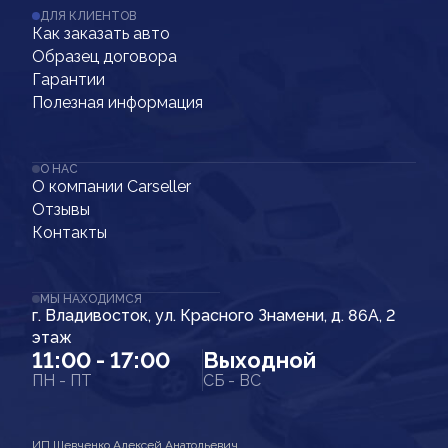
ДЛЯ КЛИЕНТОВ
Как заказать авто
Образец договора
Гарантии
Полезная информация
О НАС
О компании Carseller
Отзывы
Контакты
МЫ НАХОДИМСЯ
г. Владивосток, ул. Красного Знамени, д. 86А, 2
этаж
11:00 - 17:00
Выходной
ПН - ПТ
СБ - ВС
ИП Шевченко Алексей Анатольевич