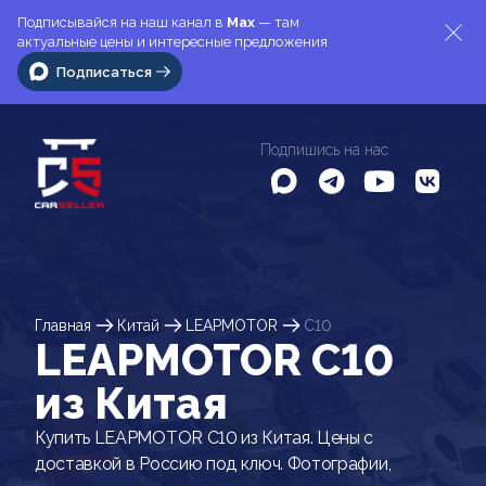
Подписывайся на наш канал в
Max
— там
актуальные цены и интересные предложения
Подписаться
Подпишись на нас
Главная
Китай
LEAPMOTOR
C10
LEAPMOTOR C10
из Китая
Купить LEAPMOTOR C10 из Китая. Цены с
доставкой в Россию под ключ. Фотографии,