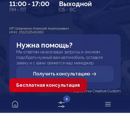
11:00 - 17:00
Выходной
ПН - ПТ
СБ - ВС
ИП Шевченко Алексей Анатольевич
ИНН: 251202545060
Нужна помощь?
Мы ответим на все ваши запросы и сможем
подобрать нужный вам автомобиль, оставьте
заявку и с вами свяжется наш менеджер
Получить консультацию
Бесплатная консультация
Разработка Creative Custom
6