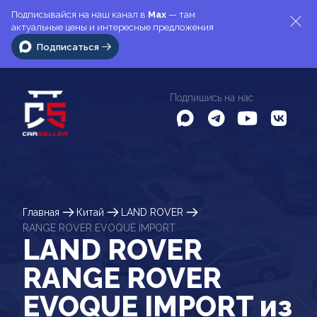
Подписывайся на наш канал в
Max
— там
актуальные цены и интересные предложения
Подписаться
Подпишись на нас
Главная
Китай
LAND ROVER
RANGE ROVER EVOQUE IMPORT
LAND ROVER
RANGE ROVER
EVOQUE IMPORT из