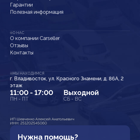
Гарантии
Полезная информация
О НАС
О компании Carseller
Отзывы
Контакты
МЫ НАХОДИМСЯ
г. Владивосток, ул. Красного Знамени, д. 86А, 2
этаж
11:00 - 17:00
Выходной
ПН - ПТ
СБ - ВС
ИП Шевченко Алексей Анатольевич
ИНН: 251202545060
Нужна помощь?