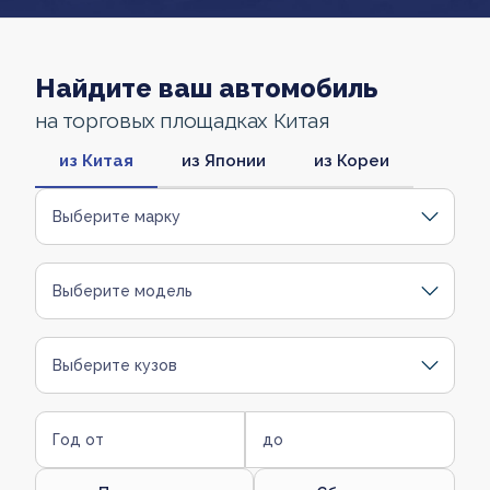
Найдите ваш автомобиль
на торговых площадках Китая
из Китая
из Японии
из Кореи
Выберите марку
Выберите модель
Выберите кузов
Год от
до