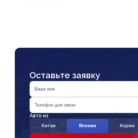
Оставьте заявку
Ваше имя
Телефон для связи
Авто из
Китая
Японии
Кореи