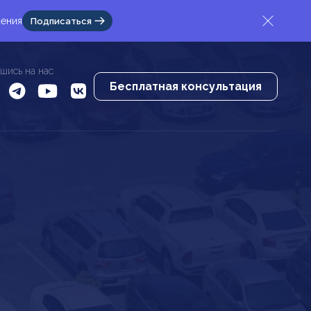
жения
Подписаться
шись на нас
Бесплатная консультация