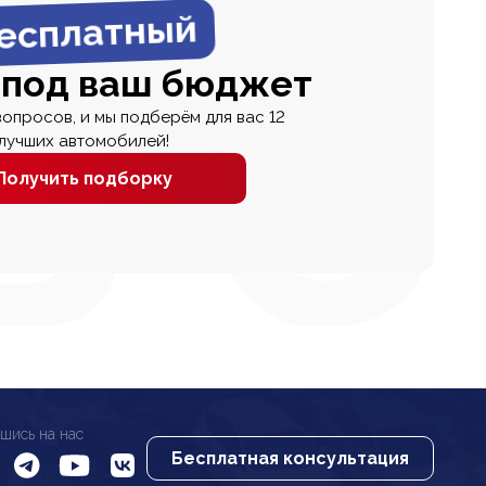
есплатный
 под ваш бюджет
вопросов, и мы подберём для вас 12
лучших автомобилей!
Получить подборку
шись на нас
Бесплатная консультация