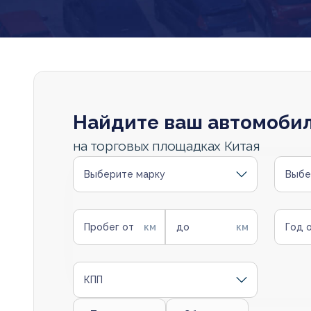
Найдите ваш автомоби
на торговых площадках Китая
Выберите марку
Выбе
Пробег от
до
Год 
КПП