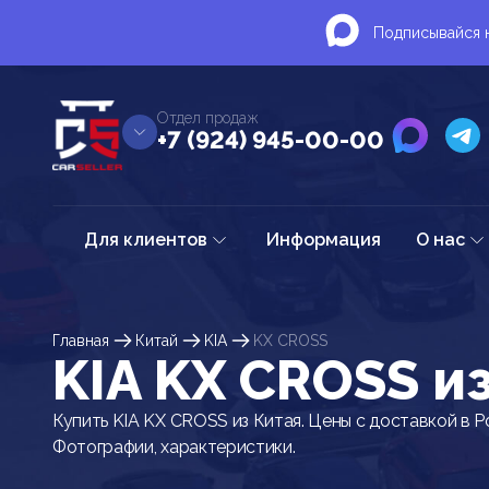
Подписывайся н
Отдел продаж
+7 (924) 945-00-00
Для клиентов
Информация
О нас
Главная
Китай
KIA
KX CROSS
KIA KX CROSS и
Купить KIA KX CROSS из Китая. Цены с доставкой в Р
Фотографии, характеристики.