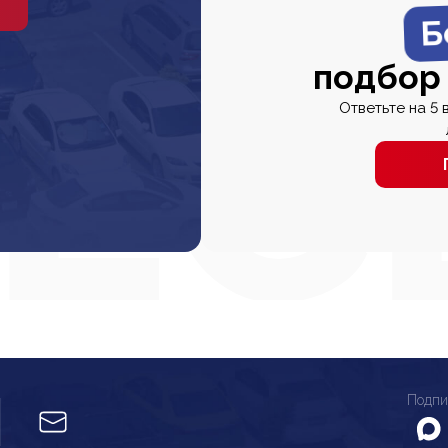
Б
подбор
Ответьте на 5 
Подпи