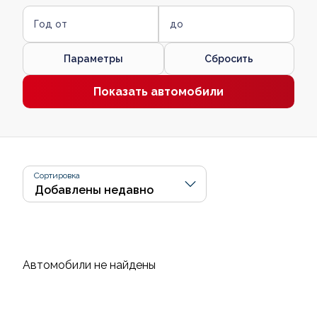
Год от
до
Параметры
Сбросить
Показать автомобили
Сортировка
Автомобили не найдены