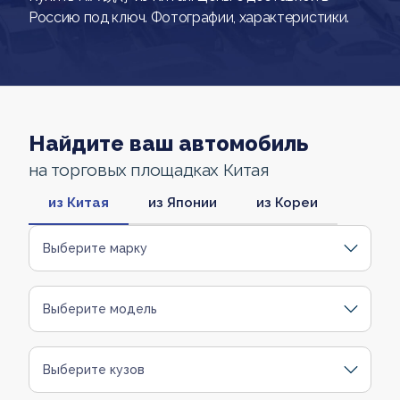
Россию под ключ. Фотографии, характеристики.
Найдите ваш автомобиль
на торговых площадках Китая
из Китая
из Японии
из Кореи
Выберите марку
Выберите модель
Выберите кузов