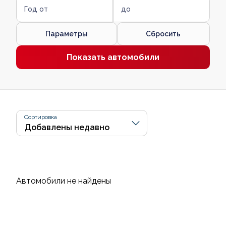
Год от
до
Параметры
Сбросить
Показать автомобили
Сортировка
Автомобили не найдены