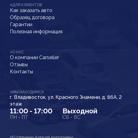
ДЛЯ КЛИЕНТОВ
Как заказать авто
Образец договора
Гарантии
Полезная информация
О НАС
О компании Carseller
Отзывы
Контакты
МЫ НАХОДИМСЯ
г. Владивосток, ул. Красного Знамени, д. 86А, 2
этаж
11:00 - 17:00
Выходной
ПН - ПТ
СБ - ВС
ИП Шевченко Алексей Анатольевич