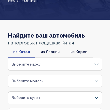
характеристики.
Найдите ваш автомобиль
на торговых площадках Китая
из Китая
из Японии
из Кореи
Выберите марку
Выберите модель
Выберите кузов